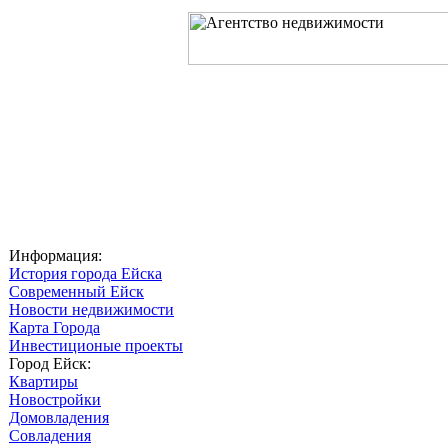
Главная
О компании
Услуг
Информация:
История города Ейска
Современный Ейск
Новости недвижимости
Карта Города
Инвестиционые проекты
Город Ейск:
Квартиры
Новостройки
Домовладения
Совладения