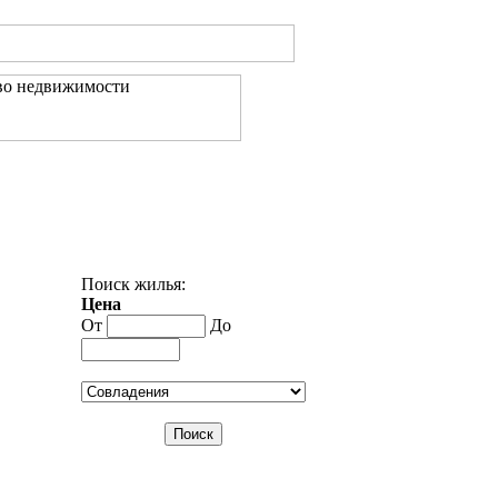
Контакты
Поиск жилья:
Цена
От
До