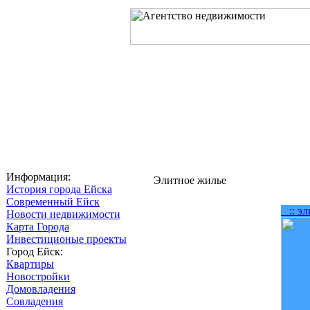
Главная
О компании
Услуг
Информация:
Элитное жилье
История города Ейска
Современный Ейск
:: эл
Новости недвижимости
Карта Города
Инвестиционые проекты
Город Ейск:
Квартиры
Новостройки
Домовладения
Совладения