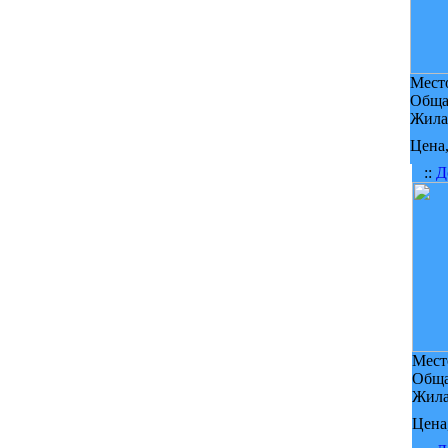
Мест
Обща
Жила
Цена,
::
Д
Мест
Обща
Жила
Цена,